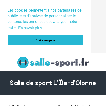
Les cookies permettent à nos partenaires de
publicité et d'analyse de personnaliser le
contenu, les annonces et d'analyser notre
trafic.
En savoir plus
J'ai compris
Salle de sport L'Île-d'Olonne