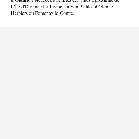
L'Île-d'Olonne :
La Roche-sur-Yon
,
Sables-d'Olonne
,
Herbiers
ou
Fontenay-le-Comte
.