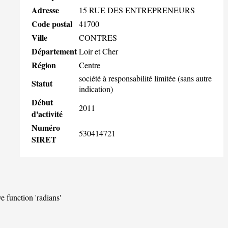
Adresse
15 RUE DES ENTREPRENEURS
Code postal
41700
Ville
CONTRES
Département
Loir et Cher
Région
Centre
société à responsabilité limitée (sans autre
Statut
indication)
Début
2011
d'activité
Numéro
530414721
SIRET
ve function 'radians'