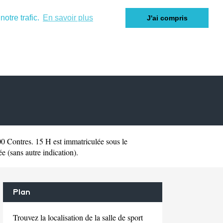
otre trafic.
En savoir plus
J'ai compris
0 Contres. 15 H est immatriculée sous le
 (sans autre indication).
Plan
Trouvez la localisation de la salle de sport