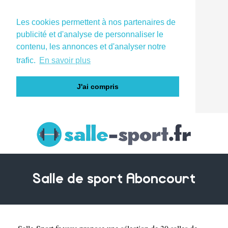
Les cookies permettent à nos partenaires de
publicité et d'analyse de personnaliser le
contenu, les annonces et d'analyser notre
trafic.
En savoir plus
J'ai compris
Salle de sport Aboncourt