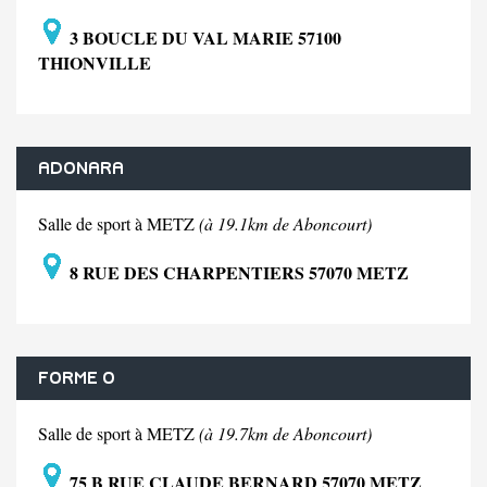
3 BOUCLE DU VAL MARIE 57100
THIONVILLE
ADONARA
Salle de sport à METZ
(à 19.1km de Aboncourt)
8 RUE DES CHARPENTIERS 57070 METZ
FORME O
Salle de sport à METZ
(à 19.7km de Aboncourt)
75 B RUE CLAUDE BERNARD 57070 METZ