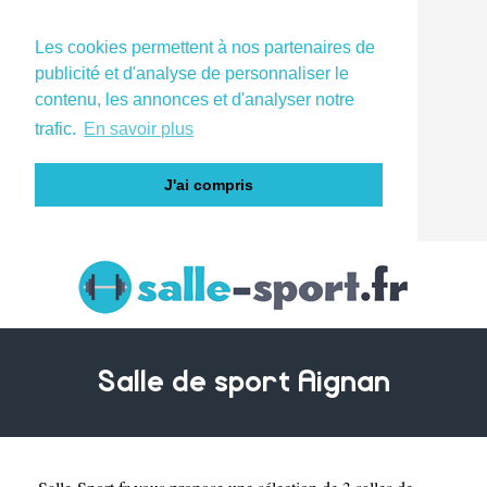
Les cookies permettent à nos partenaires de
publicité et d'analyse de personnaliser le
contenu, les annonces et d'analyser notre
trafic.
En savoir plus
J'ai compris
Salle de sport Aignan