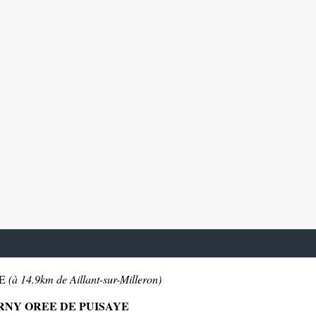
YE
(à 14.9km de Aillant-sur-Milleron)
RNY OREE DE PUISAYE