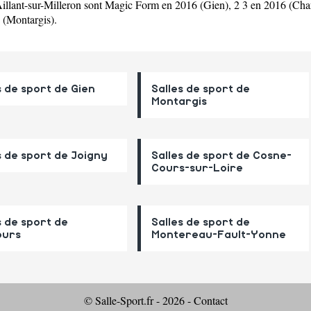
e Aillant-sur-Milleron sont Magic Form en 2016 (Gien), 2 3 en 2016 (C
 (Montargis).
s de sport de Gien
Salles de sport de
Montargis
s de sport de Joigny
Salles de sport de Cosne-
Cours-sur-Loire
s de sport de
Salles de sport de
urs
Montereau-Fault-Yonne
© Salle-Sport.fr - 2026 -
Contact