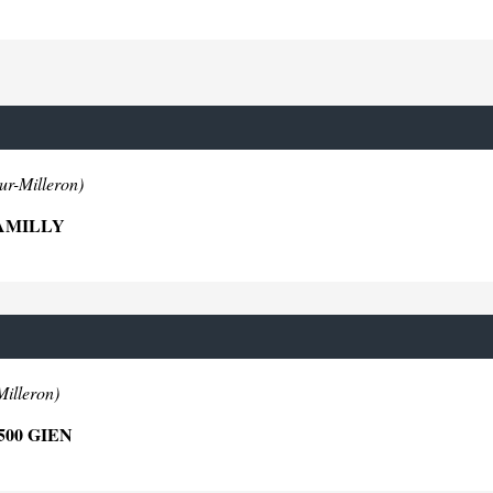
ur-Milleron)
 AMILLY
Milleron)
500 GIEN