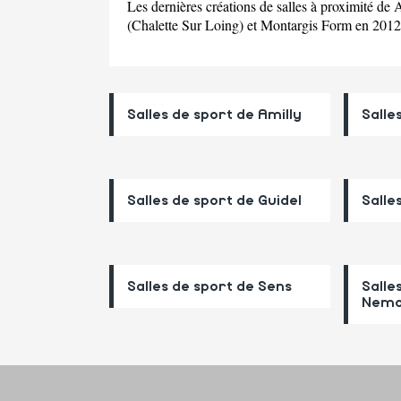
Les dernières créations de salles à proximité d
(Chalette Sur Loing) et Montargis Form en 2012
Salles de sport de Amilly
Salle
Salles de sport de Guidel
Salle
Salles de sport de Sens
Salle
Nemo