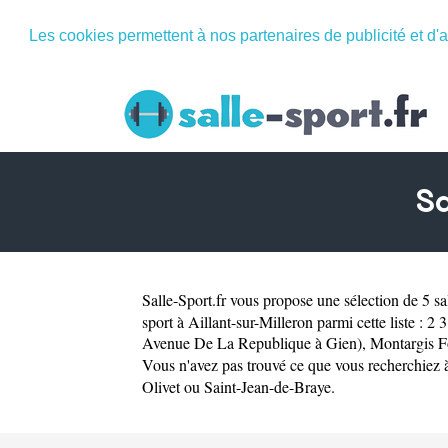
Les cookies permettent à nos partenaires de publicité et d'a
Sa
Salle-Sport.fr
vous propose une sélection de 5 sal
sport à Aillant-sur-Milleron parmi cette liste :
2 3
Avenue De La Republique à Gien)
,
Montargis F
Vous n'avez pas trouvé ce que vous recherchiez
Olivet
ou
Saint-Jean-de-Braye
.