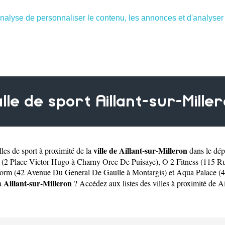
nalyse de personnaliser le contenu, les annonces et d'analyser n
lle de sport Aillant-sur-Mille
ville de Aillant-sur-Milleron
les de sport à proximité de la
dans le dé
 (2 Place Victor Hugo à Charny Oree De Puisaye)
,
O 2 Fitness (115 R
orm (42 Avenue Du General De Gaulle à Montargis)
et
Aqua Palace (4
Aillant-sur-Milleron
 à
? Accédez aux listes des villes à proximité de Ai