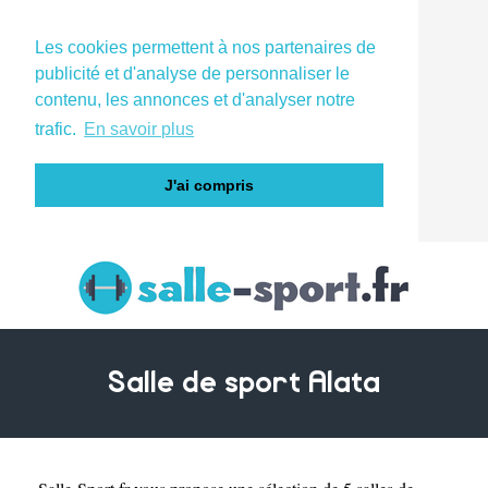
Les cookies permettent à nos partenaires de
publicité et d'analyse de personnaliser le
contenu, les annonces et d'analyser notre
trafic.
En savoir plus
J'ai compris
Salle de sport Alata