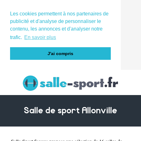
Les cookies permettent à nos partenaires de
publicité et d'analyse de personnaliser le
contenu, les annonces et d'analyser notre
trafic.
En savoir plus
J'ai compris
Salle de sport Allonville