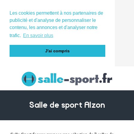
Les cookies permettent à nos partenaires de
publicité et d'analyse de personnaliser le
contenu, les annonces et d'analyser notre
trafic.
En savoir plus
J'ai compris
Salle de sport Alzon