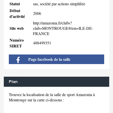
Statut
sas, société par actions simplifiée
Début
2006
d'activité
http://amazonia.fr/clubs?
Site web
club=MONTROUGE®ion=ILE-DE-
FRANCE
Numéro
488499351
SIRET
Page facebook de la salle
Plan
Trouvez la localisation de la salle de sport Amazonia à
Montrouge sur la carte ci-dessous :