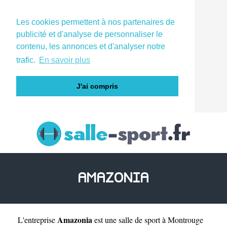
Les cookies permettent à nos partenaires de
publicité et d'analyse de personnaliser le
contenu, les annonces et d'analyser notre
trafic.
En savoir plus
J'ai compris
AMAZONIA
Amazonia
L'entreprise
est une
salle de sport à Montrouge