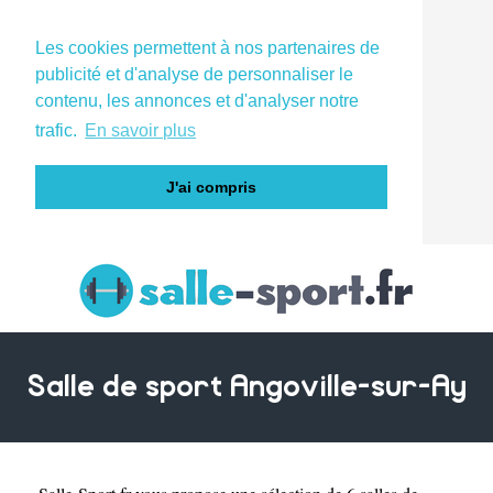
Les cookies permettent à nos partenaires de
publicité et d'analyse de personnaliser le
contenu, les annonces et d'analyser notre
trafic.
En savoir plus
J'ai compris
Salle de sport Angoville-sur-Ay