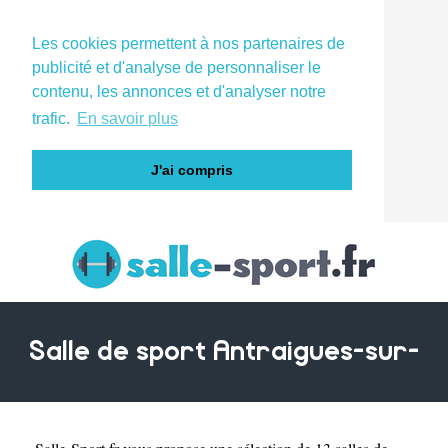
Les cookies permettent à nos partenaires de
publicité et d'analyse de personnaliser le
contenu, les annonces et d'analyser notre
trafic.
En savoir plus
J'ai compris
Salle de sport Antraigues-sur-