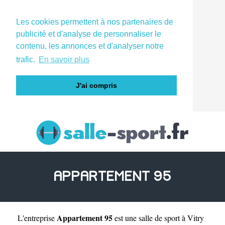
Les cookies permettent à nos partenaires de
publicité et d'analyse de personnaliser le
contenu, les annonces et d'analyser notre
trafic.
En savoir plus
J'ai compris
APPARTEMENT 95
Appartement 95
L'entreprise
est une
salle de sport à Vitry