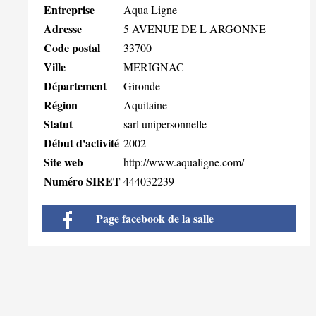
Entreprise
Aqua Ligne
Adresse
5 AVENUE DE L ARGONNE
Code postal
33700
Ville
MERIGNAC
Département
Gironde
Région
Aquitaine
Statut
sarl unipersonnelle
Début d'activité
2002
Site web
http://www.aqualigne.com/
Numéro SIRET
444032239
Page facebook de la salle