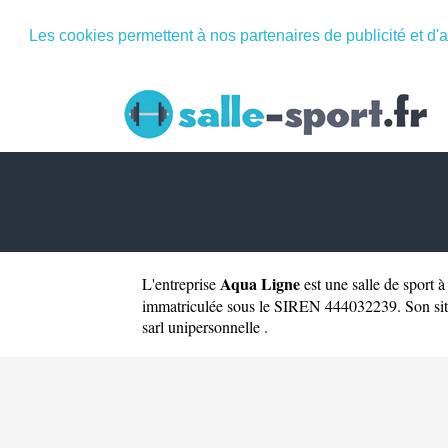
Les cookies permettent à nos partenaires de publicité et d'a
Aqua Ligne
L'entreprise
est une
salle de sport 
immatriculée sous le SIREN 444032239. Son site
sarl unipersonnelle .