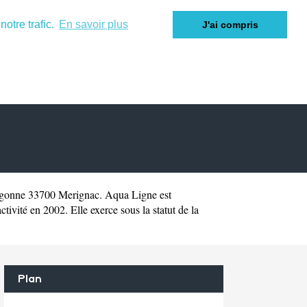
otre trafic.
En savoir plus
J'ai compris
rgonne 33700 Merignac. Aqua Ligne est
vité en 2002. Elle exerce sous la statut de la
Plan