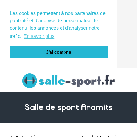
Les cookies permettent à nos partenaires de
publicité et d'analyse de personnaliser le
contenu, les annonces et d'analyser notre
trafic.
En savoir plus
J'ai compris
Salle de sport Aramits