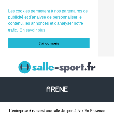
Les cookies permettent à nos partenaires de
publicité et d'analyse de personnaliser le
contenu, les annonces et d'analyser notre
trafic.
En savoir plus
J'ai compris
ARENE
Arene
L'entreprise
est une
salle de sport à Aix En Provence