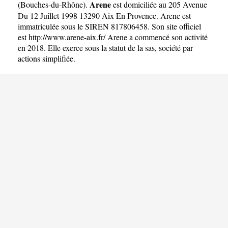
Arene
(
Bouches-du-Rhône
).
est domiciliée au 205 Avenue
Du 12 Juillet 1998 13290 Aix En Provence. Arene est
immatriculée sous le SIREN 817806458. Son site officiel
est
http://www.arene-aix.fr/
Arene a commencé son activité
en 2018. Elle exerce sous la statut de la sas, société par
actions simplifiée.