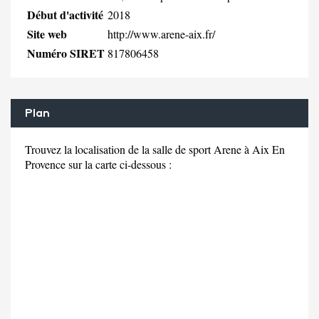
Début d'activité
2018
Site web
http://www.arene-aix.fr/
Numéro SIRET
817806458
Plan
Trouvez la localisation de la salle de sport Arene à Aix En
Provence sur la carte ci-dessous :