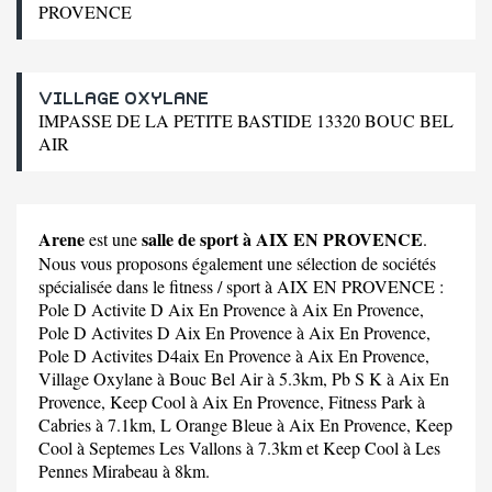
PROVENCE
VILLAGE OXYLANE
IMPASSE DE LA PETITE BASTIDE 13320 BOUC BEL
AIR
Arene
salle de sport à AIX EN PROVENCE
est une
.
Nous vous proposons également une sélection de sociétés
spécialisée dans le fitness / sport à AIX EN PROVENCE :
Pole D Activite D Aix En Provence
à Aix En Provence,
Pole D Activites D Aix En Provence
à Aix En Provence,
Pole D Activites D4aix En Provence
à Aix En Provence,
Village Oxylane
à Bouc Bel Air à 5.3km,
Pb S K
à Aix En
Provence,
Keep Cool
à Aix En Provence,
Fitness Park
à
Cabries à 7.1km,
L Orange Bleue
à Aix En Provence,
Keep
Cool
à Septemes Les Vallons à 7.3km et
Keep Cool
à Les
Pennes Mirabeau à 8km.