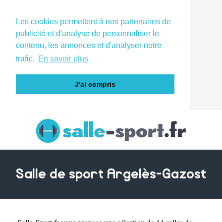
Les cookies permettent à nos partenaires de
publicité et d'analyse de personnaliser le
contenu, les annonces et d'analyser notre
trafic.
En savoir plus
J'ai compris
Salle de sport Argelès-Gazost