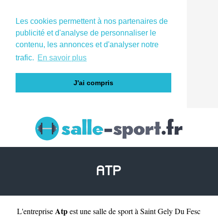
Les cookies permettent à nos partenaires de
publicité et d'analyse de personnaliser le
contenu, les annonces et d'analyser notre
trafic.
En savoir plus
J'ai compris
ATP
Atp
L'entreprise
est une
salle de sport à Saint Gely Du Fesc