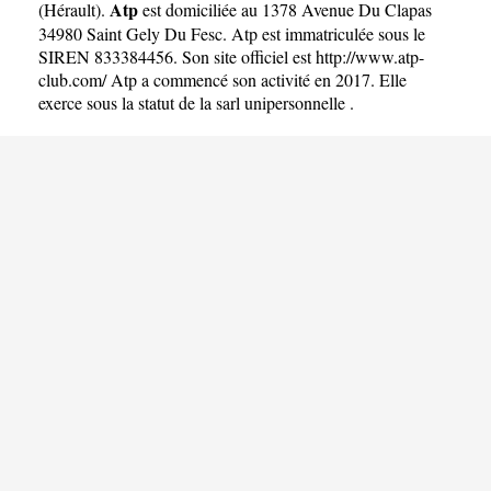
Atp
(
Hérault
).
est domiciliée au 1378 Avenue Du Clapas
34980 Saint Gely Du Fesc. Atp est immatriculée sous le
SIREN 833384456. Son site officiel est
http://www.atp-
club.com/
Atp a commencé son activité en 2017. Elle
exerce sous la statut de la sarl unipersonnelle .