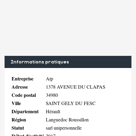
Informations pratiques
Entreprise
Atp
Adresse
1378 AVENUE DU CLAPAS
Code postal
34980
Ville
SAINT GELY DU FESC
Département
Hérault
Région
Languedoc Roussillon
Statut
sarl unipersonnelle
Début d'activité
2017