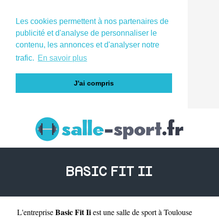
Les cookies permettent à nos partenaires de
publicité et d'analyse de personnaliser le
contenu, les annonces et d'analyser notre
trafic.
En savoir plus
J'ai compris
BASIC FIT II
Basic Fit Ii
L'entreprise
est une
salle de sport à Toulouse