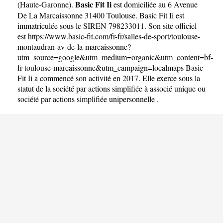
Basic Fit Ii
(
Haute-Garonne
).
est domiciliée au 6 Avenue
De La Marcaissonne 31400 Toulouse. Basic Fit Ii est
immatriculée sous le SIREN 798233011. Son site officiel
est
https://www.basic-fit.com/fr-fr/salles-de-sport/toulouse-
montaudran-av-de-la-marcaissonne?
utm_source=google&utm_medium=organic&utm_content=bf-
fr-toulouse-marcaissonne&utm_campaign=localmaps
Basic
Fit Ii a commencé son activité en 2017. Elle exerce sous la
statut de la société par actions simplifiée à associé unique ou
société par actions simplifiée unipersonnelle .