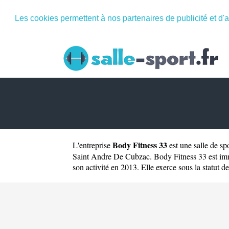
Les cookies permettent à nos partenaires de publicité et d'a
Body Fitness 33
L'entreprise
est une
salle de s
Saint Andre De Cubzac. Body Fitness 33 est imm
son activité en 2013. Elle exerce sous la statut d