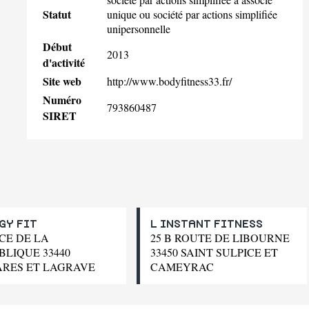
Statut
unique ou société par actions simplifiée
unipersonnelle
Début
2013
d'activité
Site web
http://www.bodyfitness33.fr/
Numéro
793860487
SIRET
GY FIT
L INSTANT FITNESS
ACE DE LA
25 B ROUTE DE LIBOURNE
BLIQUE 33440
33450 SAINT SULPICE ET
RES ET LAGRAVE
CAMEYRAC