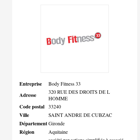
Entreprise
Body Fitness 33
320 RUE DES DROITS DE L
Adresse
HOMME
Code postal
33240
Ville
SAINT ANDRE DE CUBZAC
Département
Gironde
Région
Aquitaine
société par actions simplifiée à associé