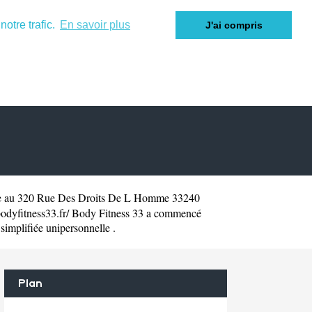
otre trafic.
En savoir plus
J'ai compris
ée au 320 Rue Des Droits De L Homme 33240
odyfitness33.fr/
Body Fitness 33 a commencé
 simplifiée unipersonnelle .
Plan