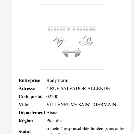
Entreprise
Body Form
Adresse
4 RUE SALVADOR ALLENDE
Code postal
02200
Ville
VILLENEUVE SAINT GERMAIN
Département
Aisne
Région
Picardie
société à responsabilité limitée (sans autre
Statut