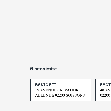
A proximite
BASIC FIT
FACT
15 AVENUE SALVADOR
48 A
ALLENDE 02200 SOISSONS
02200