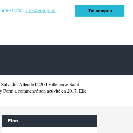
otre trafic.
En savoir plus
J'ai compris
e Salvador Allende 02200 Villeneuve Saint
 Form a commencé son activité en 2017. Elle
Plan