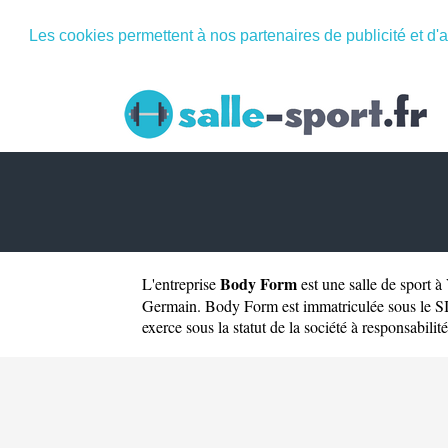
Les cookies permettent à nos partenaires de publicité et d'a
Body Form
L'entreprise
est une
salle de sport 
Germain. Body Form est immatriculée sous le S
exerce sous la statut de la société à responsabilité