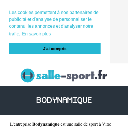
Les cookies permettent à nos partenaires de
publicité et d'analyse de personnaliser le
contenu, les annonces et d'analyser notre
trafic.
En savoir plus
J'ai compris
BODYNAMIQUE
Bodynamique
L'entreprise
est une
salle de sport à Vitre