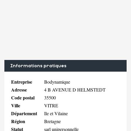
Informations pratiques
Entreprise
Bodynamique
Adresse
4 B AVENUE D HELMSTEDT
Code postal
35500
Ville
VITRE
Département
Ile et Vilaine
Région
Bretagne
Statut
sarl unipersonnelle