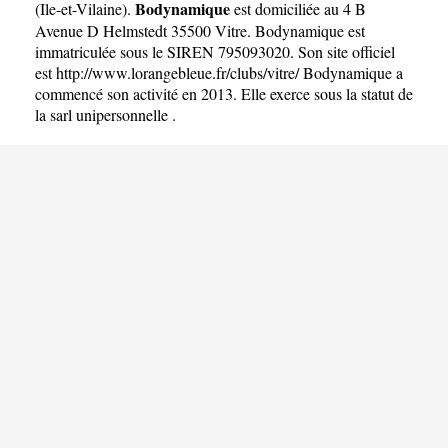
Bodynamique
(
Ile-et-Vilaine
).
est domiciliée au 4 B
Avenue D Helmstedt 35500 Vitre. Bodynamique est
immatriculée sous le SIREN 795093020. Son site officiel
est
http://www.lorangebleue.fr/clubs/vitre/
Bodynamique a
commencé son activité en 2013. Elle exerce sous la statut de
la sarl unipersonnelle .