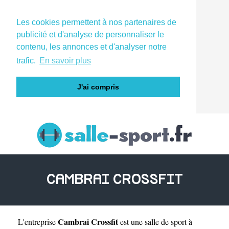
Les cookies permettent à nos partenaires de
publicité et d'analyse de personnaliser le
contenu, les annonces et d'analyser notre
trafic.
En savoir plus
J'ai compris
CAMBRAI CROSSFIT
Cambrai Crossfit
L'entreprise
est une
salle de sport à