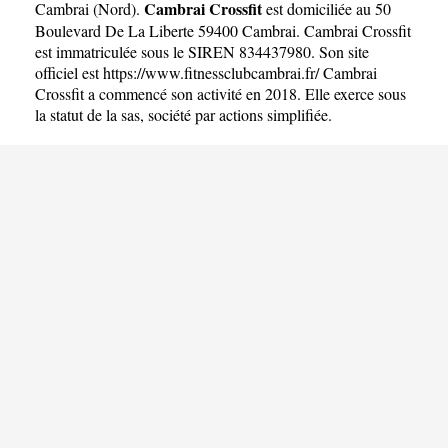
Cambrai Crossfit
Cambrai
(
Nord
).
est domiciliée au 50
Boulevard De La Liberte 59400 Cambrai. Cambrai Crossfit
est immatriculée sous le SIREN 834437980. Son site
officiel est
https://www.fitnessclubcambrai.fr/
Cambrai
Crossfit a commencé son activité en 2018. Elle exerce sous
la statut de la sas, société par actions simplifiée.