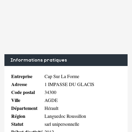
Informations pratiques
Entreprise
Cap Sur La Forme
Adresse
1 IMPASSE DU GLACIS
Code postal
34300
Ville
AGDE
Département
Hérault
Région
Languedoc Roussillon
Statut
sarl unipersonnelle
Début d'activité
2012