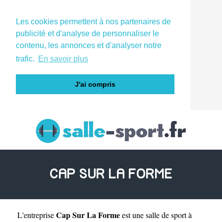
Les cookies permettent à nos partenaires de
publicité et d'analyse de personnaliser le
contenu, les annonces et d'analyser notre
trafic.
En savoir plus
J'ai compris
CAP SUR LA FORME
Cap Sur La Forme
L'entreprise
est une
salle de sport à