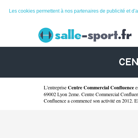
Les cookies permettent à nos partenaires de publicité et d'a
CEN
Centre Commercial Confluence
L'entreprise
e
69002 Lyon 2eme. Centre Commercial Confluence
Confluence a commencé son activité en 2012. Elle 