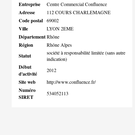
Entreprise
Centre Commercial Confluence
Adresse
112 COURS CHARLEMAGNE
Code postal
69002
Ville
LYON 2EME
Département
Rhône
Région
Rhône Alpes
société à responsabilité limitée (sans autre
Statut
indication)
Début
2012
d'activité
Site web
http://www.confluence.fr/
Numéro
534052113
SIRET