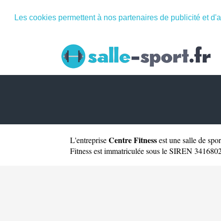
Les cookies permettent à nos partenaires de publicité et d'a
Centre Fitness
L'entreprise
est une
salle de sp
Fitness est immatriculée sous le SIREN 34168028