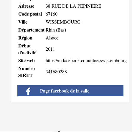
Adresse
38 RUE DE LA PEPINIERE
Code postal
67160
Ville
WISSEMBOURG
Département
Rhin (Bas)
Région
Alsace
Début
2011
d'activité
Site web
https://m.facebook.com/fitnesswissembourg
Numéro
341680288
SIRET
Page facebook de la salle