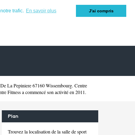
otre trafic.
En savoir plus
J'ai compris
e De La Pepiniere 67160 Wissembourg. Centre
tre Fitness a commencé son activité en 2011.
Plan
Trouvez la localisation de la salle de sport