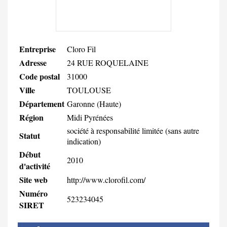
Entreprise
Cloro Fil
Adresse
24 RUE ROQUELAINE
Code postal
31000
Ville
TOULOUSE
Département
Garonne (Haute)
Région
Midi Pyrénées
société à responsabilité limitée (sans autre
Statut
indication)
Début
2010
d'activité
Site web
http://www.clorofil.com/
Numéro
523234045
SIRET