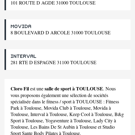
101 ROUTE D AGDE 31000 TOULOUSE
MOVIDA
8 BOULEVARD D ARCOLE 31000 TOULOUSE
INTERVAL
281 RTE D ESPAGNE 31100 TOULOUSE
Cloro Fil
salle de sport à TOULOUSE
est une
. Nous
vous proposons également une sélection de sociétés
spécialisée dans le fitness / sport à TOULOUSE :
Fitness
Park
à Toulouse,
Movida Club
à Toulouse,
Movida
à
Toulouse,
Interval
à Toulouse,
Keep Cool
à Toulouse,
B&g
Sport
à Toulouse,
Yogaventure
à Toulouse,
Lady City
à
Toulouse,
Les Bains De St Aubin
à Toulouse et
Studio
Sport Sante Body Pilates
à Toulouse.