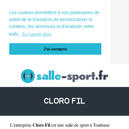
Les cookies permettent à nos partenaires de
publicité et d'analyse de personnaliser le
contenu, les annonces et d'analyser notre
trafic.
En savoir plus
J'ai compris
CLORO FIL
Cloro Fil
L'entreprise
est une
salle de sport à Toulouse