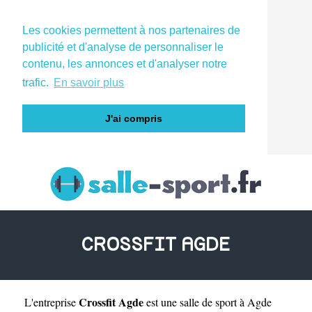
Les cookies permettent à nos partenaires de
publicité et d'analyse de personnaliser le
contenu, les annonces et d'analyser notre
trafic.
En savoir plus
J'ai compris
CROSSFIT AGDE
Crossfit Agde
L'entreprise
est une
salle de sport à Agde