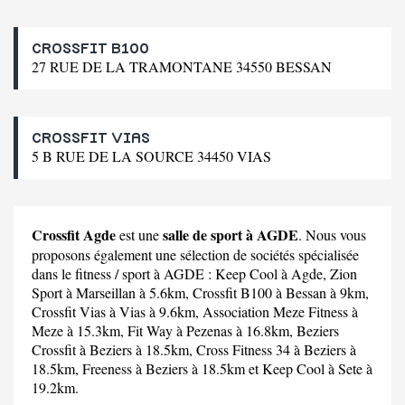
CROSSFIT B100
27 RUE DE LA TRAMONTANE 34550 BESSAN
CROSSFIT VIAS
5 B RUE DE LA SOURCE 34450 VIAS
Crossfit Agde
salle de sport à AGDE
est une
. Nous vous
proposons également une sélection de sociétés spécialisée
dans le fitness / sport à AGDE :
Keep Cool
à Agde,
Zion
Sport
à Marseillan à 5.6km,
Crossfit B100
à Bessan à 9km,
Crossfit Vias
à Vias à 9.6km,
Association Meze Fitness
à
Meze à 15.3km,
Fit Way
à Pezenas à 16.8km,
Beziers
Crossfit
à Beziers à 18.5km,
Cross Fitness 34
à Beziers à
18.5km,
Freeness
à Beziers à 18.5km et
Keep Cool
à Sete à
19.2km.