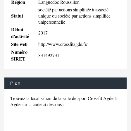
Région
Languedoc Roussillon
société par actions simplifiée à associé
Statut
unique ou société par actions simplifiée
unipersonnelle
Début
2017
d'activité
Site web
http://www.crossfitagde.fr/
Numéro
831492731
SIRET
Plan
Trouvez la localisation de la salle de sport Crossfit Agde à
Agde sur la carte ci-dessous :