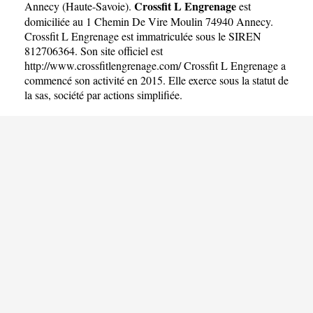
Crossfit L Engrenage
Annecy
(
Haute-Savoie
).
est
domiciliée au 1 Chemin De Vire Moulin 74940 Annecy.
Crossfit L Engrenage est immatriculée sous le SIREN
812706364. Son site officiel est
http://www.crossfitlengrenage.com/
Crossfit L Engrenage a
commencé son activité en 2015. Elle exerce sous la statut de
la sas, société par actions simplifiée.