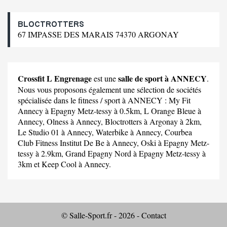
BLOCTROTTERS
67 IMPASSE DES MARAIS 74370 ARGONAY
Crossfit L Engrenage
salle de sport à ANNECY
est une
.
Nous vous proposons également une sélection de sociétés
spécialisée dans le fitness / sport à ANNECY :
My Fit
Annecy
à Epagny Metz-tessy à 0.5km,
L Orange Bleue
à
Annecy,
Olness
à Annecy,
Bloctrotters
à Argonay à 2km,
Le Studio 01
à Annecy,
Waterbike
à Annecy,
Courbea
Club Fitness Institut De Be
à Annecy,
Oski
à Epagny Metz-
tessy à 2.9km,
Grand Epagny Nord
à Epagny Metz-tessy à
3km et
Keep Cool
à Annecy.
© Salle-Sport.fr - 2026 -
Contact