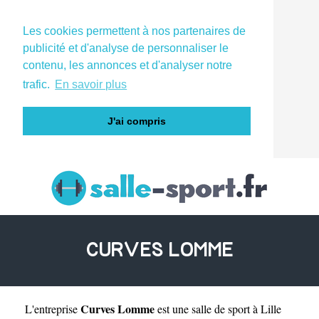
Les cookies permettent à nos partenaires de
publicité et d'analyse de personnaliser le
contenu, les annonces et d'analyser notre
trafic.
En savoir plus
J'ai compris
CURVES LOMME
Curves Lomme
L'entreprise
est une
salle de sport à Lille