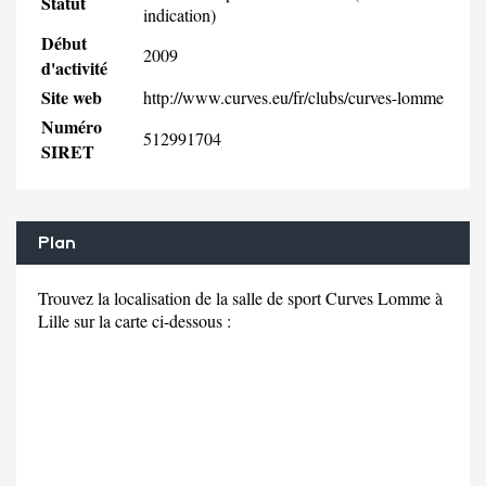
Statut
indication)
Début
2009
d'activité
Site web
http://www.curves.eu/fr/clubs/curves-lomme
Numéro
512991704
SIRET
Plan
Trouvez la localisation de la salle de sport Curves Lomme à
Lille sur la carte ci-dessous :