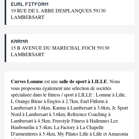
EURL FITFORM
19 RUE DE L ABBE DESPLANQUES 59130
LAMBERSART
KARMA
15 B AVENUE DU MARECHAL FOCH 59130
LAMBERSART
Curves Lomme
salle de sport à LILLE
est une
. Nous
vous proposons également une sélection de sociétés
spécialisée dans le fitness / sport à LILLE :
Lomme
à Lille,
L Orange Bleue
à Englos à 2.7km,
Eurl Fitform
à
Lambersart à 3.6km,
Karma
à Lambersart à 3.6km,
Jc Sport
Nord
à Lambersart à 3.6km,
Reference Coaching
à
Lambersart à 4.5km,
Freestyle Fitness
à Hallennes Lez
Haubourdin à 5.4km,
La Factory
à La Chapelle
D'armentieres à 5.4km,
My Pilates Lille
à Lille et
Amazonia