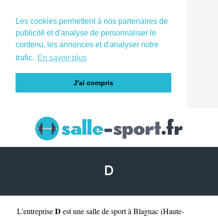
Les cookies permettent à nos partenaires de
publicité et d'analyse de personnaliser le
contenu, les annonces et d'analyser notre
trafic.
En savoir plus
J'ai compris
D
D
L'entreprise
est une
salle de sport à Blagnac
(
Haute-