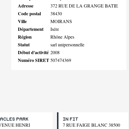
Adresse
372 RUE DE LA GRANGE BATIE
Code postal
38430
Ville
MOIRANS
Département
Isére
Région
Rhône Alpes
Statut
sarl unipersonnelle
Début d'activité
2008
Numéro SIRET
507474369
ACLES PARK
IN FIT
AVENUE HENRI
7 RUE FAIGE BLANC 38500