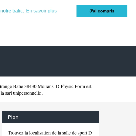
otre trafic.
En savoir plus
J'ai compris
Grange Batie 38430 Moirans. D Physic Form est
a sarl unipersonnelle .
Plan
Trouvez la localisation de la salle de sport D