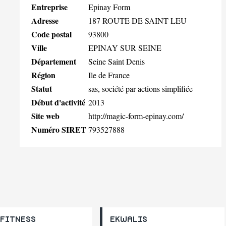
Entreprise
Epinay Form
Adresse
187 ROUTE DE SAINT LEU
Code postal
93800
Ville
EPINAY SUR SEINE
Département
Seine Saint Denis
Région
Ile de France
Statut
sas, société par actions simplifiée
Début d'activité
2013
Site web
http://magic-form-epinay.com/
Numéro SIRET
793527888
FITNESS
EKWALIS