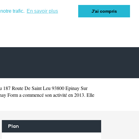
otre trafic.
En savoir plus
J'ai compris
au 187 Route De Saint Leu 93800 Epinay Sur
ay Form a commencé son activité en 2013. Elle
Plan