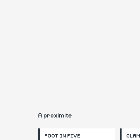
A proximite
FOOT IN FIVE
GLAM