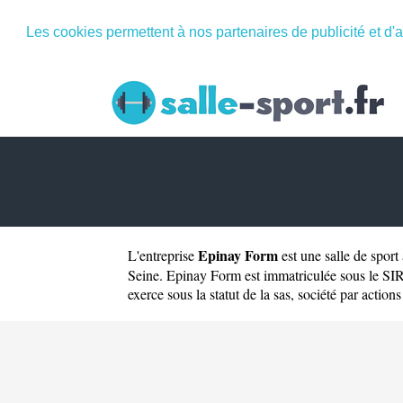
Les cookies permettent à nos partenaires de publicité et d'a
Epinay Form
L'entreprise
est une
salle de spor
Seine. Epinay Form est immatriculée sous le SI
exerce sous la statut de la sas, société par actions