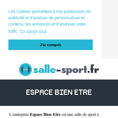
Les cookies permettent à nos partenaires de
publicité et d'analyse de personnaliser le
contenu, les annonces et d'analyser notre
trafic.
En savoir plus
J'ai compris
ESPACE BIEN ETRE
Espace Bien Etre
L'entreprise
est une
salle de sport à