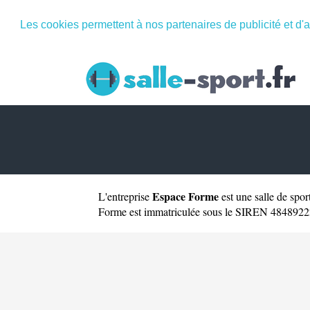
Les cookies permettent à nos partenaires de publicité et d'a
Espace Forme
L'entreprise
est une
salle de spo
Forme est immatriculée sous le SIREN 4848922