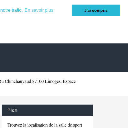
otre trafic.
En savoir plus
J'ai compris
 Du Chinchauvaud 87100 Limoges. Espace
Plan
Trouvez la localisation de la salle de sport