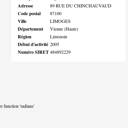
Adresse
89 RUE DU CHINCHAUVAUD
Code postal
87100
Ville
LIMOGES
Département
Vienne (Haute)
Région
Limousin
Début d'activité
2005
Numéro SIRET
484892229
ve function 'radians'