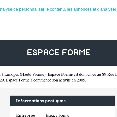
nalyse de personnaliser le contenu, les annonces et d'analyser n
ESPACE FORME
Espace Forme
rt à Limoges
(
Haute-Vienne
).
est domiciliée au 89 Rue
29. Espace Forme a commencé son activité en 2005.
Informations pratiques
Entreprise
Espace Forme