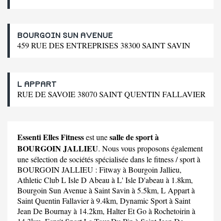
BOURGOIN SUN AVENUE
459 RUE DES ENTREPRISES 38300 SAINT SAVIN
L APPART
RUE DE SAVOIE 38070 SAINT QUENTIN FALLAVIER
Essenti Elles Fitness
salle de sport à
est une
BOURGOIN JALLIEU
. Nous vous proposons également
une sélection de sociétés spécialisée dans le fitness / sport à
BOURGOIN JALLIEU :
Fitway
à Bourgoin Jallieu,
Athletic Club L Isle D Abeau
à L' Isle D'abeau à 1.8km,
Bourgoin Sun Avenue
à Saint Savin à 5.5km,
L Appart
à
Saint Quentin Fallavier à 9.4km,
Dynamic Sport
à Saint
Jean De Bournay à 14.2km,
Halter Et Go
à Rochetoirin à