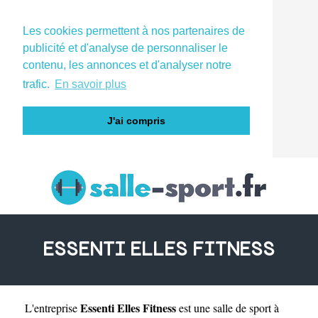
Les cookies permettent à nos partenaires de
publicité et d'analyse de personnaliser le
contenu, les annonces et d'analyser notre
trafic.
En savoir plus
J'ai compris
ESSENTI ELLES FITNESS
Essenti Elles Fitness
L'entreprise
est une
salle de sport à