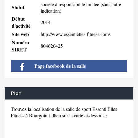
société à responsabilité limitée (sans autre
Statut
indication)
Début
2014
d'activité
Site web
http://www.essentielles-fitness.com/
Numéro
804620425
SIRET
Page facebook de la salle
Plan
Trouvez la localisation de la salle de sport Essenti Elles
Fitness à Bourgoin Jallieu sur la carte ci-dessous :