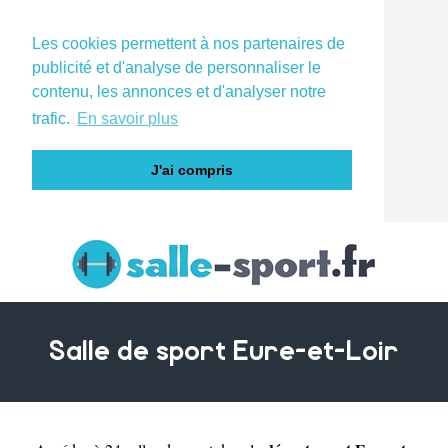
Les cookies permettent à nos partenaires de
publicité et d'analyse de personnaliser le
contenu, les annonces et d'analyser notre
trafic.
En savoir plus
J'ai compris
Salle de sport Eure-et-Loir