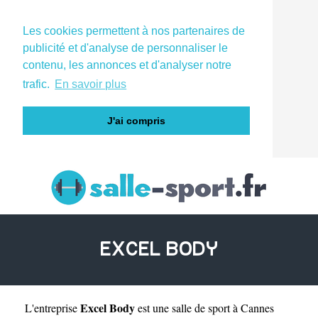
Les cookies permettent à nos partenaires de
publicité et d'analyse de personnaliser le
contenu, les annonces et d'analyser notre
trafic.
En savoir plus
J'ai compris
EXCEL BODY
Excel Body
L'entreprise
est une
salle de sport à Cannes