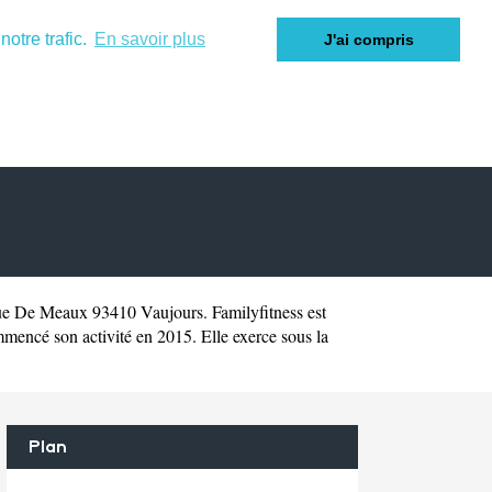
otre trafic.
En savoir plus
J'ai compris
ue De Meaux 93410 Vaujours. Familyfitness est
mencé son activité en 2015. Elle exerce sous la
Plan