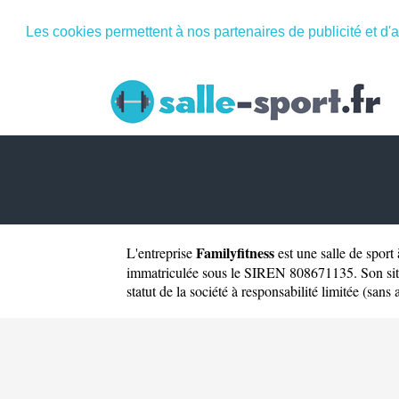
Les cookies permettent à nos partenaires de publicité et d'a
Familyfitness
L'entreprise
est une
salle de sport
immatriculée sous le SIREN 808671135. Son site
statut de la société à responsabilité limitée (sans 