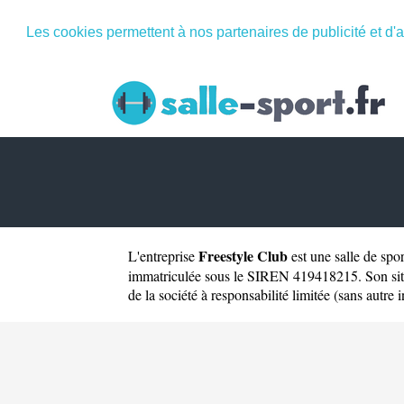
Les cookies permettent à nos partenaires de publicité et d'a
Freestyle Club
L'entreprise
est une
salle de spo
immatriculée sous le SIREN 419418215. Son site
de la société à responsabilité limitée (sans autre i