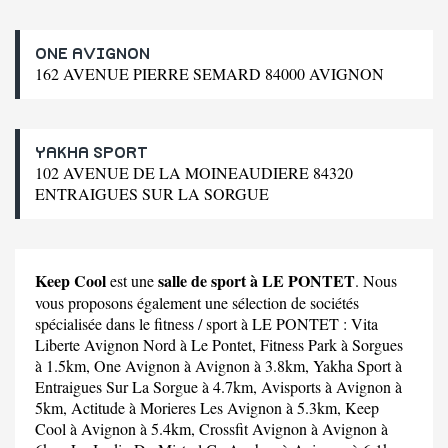
ONE AVIGNON
162 AVENUE PIERRE SEMARD 84000 AVIGNON
YAKHA SPORT
102 AVENUE DE LA MOINEAUDIERE 84320
ENTRAIGUES SUR LA SORGUE
Keep Cool
salle de sport à LE PONTET
est une
. Nous
vous proposons également une sélection de sociétés
spécialisée dans le fitness / sport à LE PONTET :
Vita
Liberte Avignon Nord
à Le Pontet,
Fitness Park
à Sorgues
à 1.5km,
One Avignon
à Avignon à 3.8km,
Yakha Sport
à
Entraigues Sur La Sorgue à 4.7km,
Avisports
à Avignon à
5km,
Actitude
à Morieres Les Avignon à 5.3km,
Keep
Cool
à Avignon à 5.4km,
Crossfit Avignon
à Avignon à