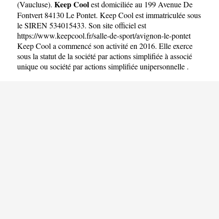
Keep Cool
(
Vaucluse
).
est domiciliée au 199 Avenue De
Fontvert 84130 Le Pontet. Keep Cool est immatriculée sous
le SIREN 534015433. Son site officiel est
https://www.keepcool.fr/salle-de-sport/avignon-le-pontet
Keep Cool a commencé son activité en 2016. Elle exerce
sous la statut de la société par actions simplifiée à associé
unique ou société par actions simplifiée unipersonnelle .