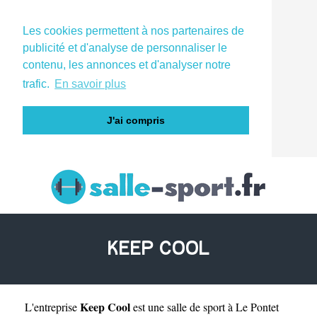
Les cookies permettent à nos partenaires de
publicité et d'analyse de personnaliser le
contenu, les annonces et d'analyser notre
trafic.
En savoir plus
J'ai compris
KEEP COOL
Keep Cool
L'entreprise
est une
salle de sport à Le Pontet