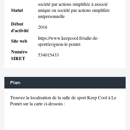
société par actions simplifiée à associé
Statut
unique ou société par actions simplifiée
unipersonnelle
Début
2016
d'activité
https://www.keepcool.fr/salle-de-
Site web
sport/avignon-le-pontet
Numéro
534015433
SIRET
Plan
Trouvez la localisation de la salle de sport Keep Cool à Le
Pontet sur la carte ci-dessous :