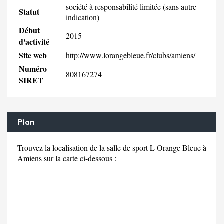
société à responsabilité limitée (sans autre
Statut
indication)
Début
2015
d'activité
Site web
http://www.lorangebleue.fr/clubs/amiens/
Numéro
808167274
SIRET
Plan
Trouvez la localisation de la salle de sport L Orange Bleue à
Amiens sur la carte ci-dessous :