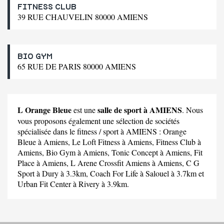
FITNESS CLUB
39 RUE CHAUVELIN 80000 AMIENS
BIO GYM
65 RUE DE PARIS 80000 AMIENS
L Orange Bleue
salle de sport à AMIENS
est une
. Nous
vous proposons également une sélection de sociétés
spécialisée dans le fitness / sport à AMIENS :
Orange
Bleue
à Amiens,
Le Loft Fitness
à Amiens,
Fitness Club
à
Amiens,
Bio Gym
à Amiens,
Tonic Concept
à Amiens,
Fit
Place
à Amiens,
L Arene Crossfit Amiens
à Amiens,
C G
Sport
à Dury à 3.3km,
Coach For Life
à Salouel à 3.7km et
Urban Fit Center
à Rivery à 3.9km.