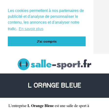
Les cookies permettent à nos partenaires de
publicité et d'analyse de personnaliser le
contenu, les annonces et d'analyser notre
trafic.
En savoir plus
J'ai compris
L ORANGE BLEUE
L Orange Bleue
L'entreprise
est une
salle de sport à