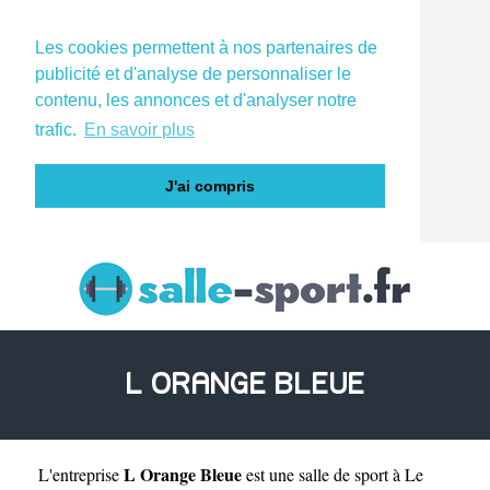
Les cookies permettent à nos partenaires de
publicité et d'analyse de personnaliser le
contenu, les annonces et d'analyser notre
trafic.
En savoir plus
J'ai compris
L ORANGE BLEUE
L Orange Bleue
L'entreprise
est une
salle de sport à Le