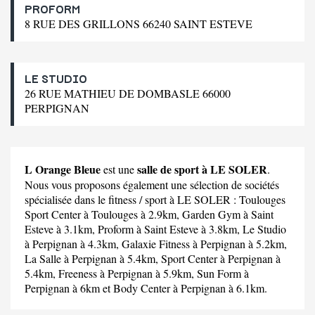
PROFORM
8 RUE DES GRILLONS 66240 SAINT ESTEVE
LE STUDIO
26 RUE MATHIEU DE DOMBASLE 66000
PERPIGNAN
L Orange Bleue
salle de sport à LE SOLER
est une
.
Nous vous proposons également une sélection de sociétés
spécialisée dans le fitness / sport à LE SOLER :
Toulouges
Sport Center
à Toulouges à 2.9km,
Garden Gym
à Saint
Esteve à 3.1km,
Proform
à Saint Esteve à 3.8km,
Le Studio
à Perpignan à 4.3km,
Galaxie Fitness
à Perpignan à 5.2km,
La Salle
à Perpignan à 5.4km,
Sport Center
à Perpignan à
5.4km,
Freeness
à Perpignan à 5.9km,
Sun Form
à
Perpignan à 6km et
Body Center
à Perpignan à 6.1km.