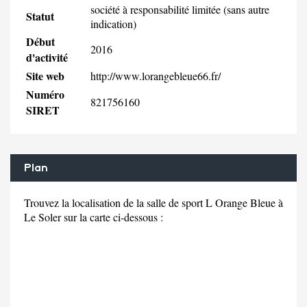
société à responsabilité limitée (sans autre
Statut
indication)
Début
2016
d'activité
Site web
http://www.lorangebleue66.fr/
Numéro
821756160
SIRET
Plan
Trouvez la localisation de la salle de sport L Orange Bleue à
Le Soler sur la carte ci-dessous :