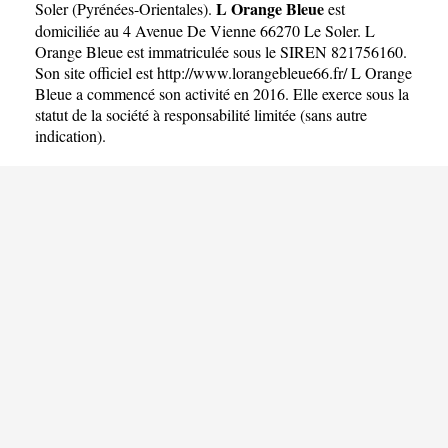
L Orange Bleue
Soler
(
Pyrénées-Orientales
).
est
domiciliée au 4 Avenue De Vienne 66270 Le Soler. L
Orange Bleue est immatriculée sous le SIREN 821756160.
Son site officiel est
http://www.lorangebleue66.fr/
L Orange
Bleue a commencé son activité en 2016. Elle exerce sous la
statut de la société à responsabilité limitée (sans autre
indication).