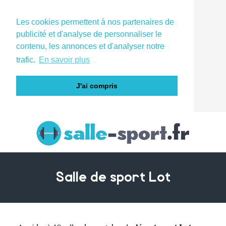
Les cookies permettent à nos partenaires de
publicité et d'analyse de personnaliser le
contenu, les annonces et d'analyser notre
trafic.
En savoir plus
J'ai compris
Salle de sport Lot