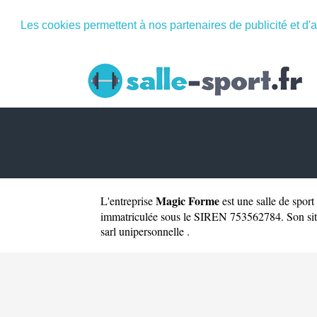
Les cookies permettent à nos partenaires de publicité et d'a
Magic Forme
L'entreprise
est une
salle de sport
immatriculée sous le SIREN 753562784. Son site
sarl unipersonnelle .