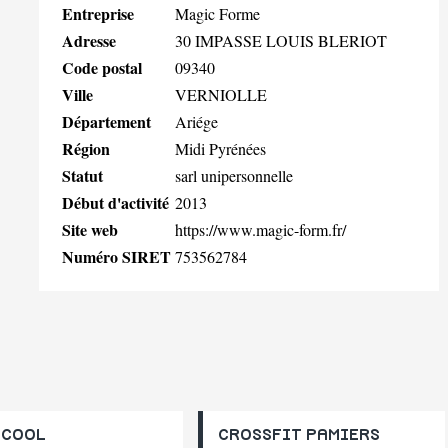
Entreprise
Magic Forme
Adresse
30 IMPASSE LOUIS BLERIOT
Code postal
09340
Ville
VERNIOLLE
Département
Ariége
Région
Midi Pyrénées
Statut
sarl unipersonnelle
Début d'activité
2013
Site web
https://www.magic-form.fr/
Numéro SIRET
753562784
 COOL
CROSSFIT PAMIERS