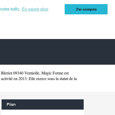
otre trafic.
En savoir plus
J'ai compris
 Bleriot 09340 Verniolle. Magic Forme est
ivité en 2013. Elle exerce sous la statut de la
Plan