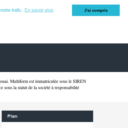
otre trafic.
En savoir plus
J'ai compris
ouai. Multiform est immatriculée sous le SIREN
sous la statut de la société à responsabilité
Plan