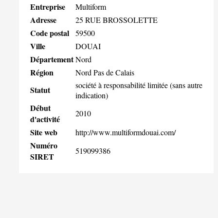
Entreprise
Multiform
Adresse
25 RUE BROSSOLETTE
Code postal
59500
Ville
DOUAI
Département
Nord
Région
Nord Pas de Calais
société à responsabilité limitée (sans autre
Statut
indication)
Début
2010
d'activité
Site web
http://www.multiformdouai.com/
Numéro
519099386
SIRET