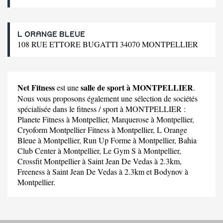
L ORANGE BLEUE
108 RUE ETTORE BUGATTI 34070 MONTPELLIER
Net Fitness
salle de sport à MONTPELLIER
est une
.
Nous vous proposons également une sélection de sociétés
spécialisée dans le fitness / sport à MONTPELLIER :
Planete Fitness
à Montpellier,
Marquerose
à Montpellier,
Cryoform Montpellier Fitness
à Montpellier,
L Orange
Bleue
à Montpellier,
Run Up Forme
à Montpellier,
Bahia
Club Center
à Montpellier,
Le Gym S
à Montpellier,
Crossfit Montpellier
à Saint Jean De Vedas à 2.3km,
Freeness
à Saint Jean De Vedas à 2.3km et
Bodynov
à
Montpellier.