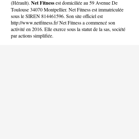
Net Fitness
(
Hérault
).
est domiciliée au 59 Avenue De
Toulouse 34070 Montpellier. Net Fitness est immatriculée
sous le SIREN 814461596. Son site officiel est
http://www.netfitness.fr/
Net Fitness a commencé son
activité en 2016. Elle exerce sous la statut de la sas, société
par actions simplifiée.