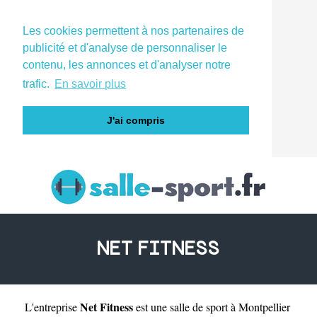
Les cookies permettent à nos partenaires de
publicité et d'analyse de personnaliser le
contenu, les annonces et d'analyser notre
trafic.
En savoir plus
J'ai compris
NET FITNESS
Net Fitness
L'entreprise
est une
salle de sport à Montpellier