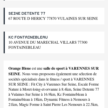
SEINE DETENTE 77
67 ROUTE D HERICY 77870 VULAINES SUR SEINE
KC FONTAINEBLEAU
10 AVENUE DU MARECHAL VILLARS 77300
FONTAINEBLEAU
Orange Bleue
salle de sport à VARENNES SUR
est une
SEINE
. Nous vous proposons également une sélection de
sociétés spécialisée dans le fitness / sport à VARENNES
SUR SEINE :
Fit City
à Varennes Sur Seine,
Escale Forme
Nature
à Moret-loing-et-orvanne à 8.4km,
Seine Detente 77
à Vulaines Sur Seine à 16.9km,
Kc Fontainebleau
à
Fontainebleau à 18km,
Dynamic Fitness
à Nemours à
21km,
Magic Forme
à Saint Pierre Les Nemours à 22.5km,