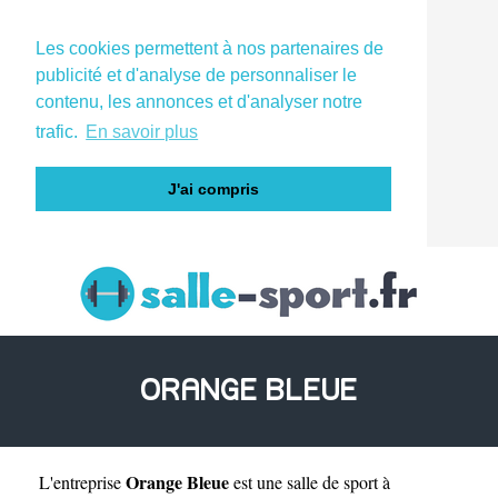
Les cookies permettent à nos partenaires de
publicité et d'analyse de personnaliser le
contenu, les annonces et d'analyser notre
trafic.
En savoir plus
J'ai compris
ORANGE BLEUE
Orange Bleue
L'entreprise
est une
salle de sport à