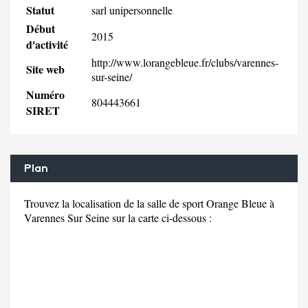
Statut
sarl unipersonnelle
Début
2015
d'activité
http://www.lorangebleue.fr/clubs/varennes-
Site web
sur-seine/
Numéro
804443661
SIRET
Plan
Trouvez la localisation de la salle de sport Orange Bleue à
Varennes Sur Seine sur la carte ci-dessous :