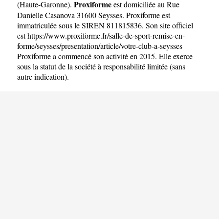
Proxiforme
(
Haute-Garonne
).
est domiciliée au Rue
Danielle Casanova 31600 Seysses. Proxiforme est
immatriculée sous le SIREN 811815836. Son site officiel
est
https://www.proxiforme.fr/salle-de-sport-remise-en-
forme/seysses/presentation/article/votre-club-a-seysses
Proxiforme a commencé son activité en 2015. Elle exerce
sous la statut de la société à responsabilité limitée (sans
autre indication).