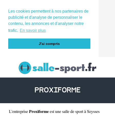
Les cookies permettent à nos partenaires de
publicité et d'analyse de personnaliser le
contenu, les annonces et d'analyser notre
trafic.
En savoir plus
J'ai compris
PROXIFORME
Proxiforme
L'entreprise
est une
salle de sport à Seysses