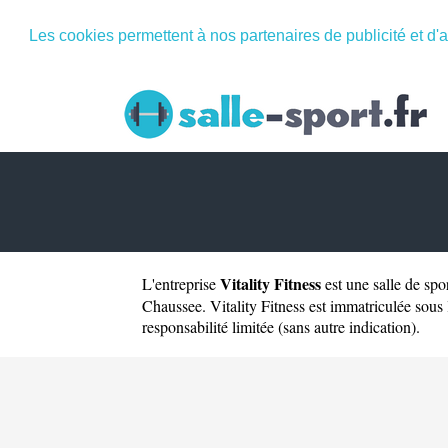
Les cookies permettent à nos partenaires de publicité et d'a
Vitality Fitness
L'entreprise
est une
salle de spo
Chaussee. Vitality Fitness est immatriculée sous
responsabilité limitée (sans autre indication).