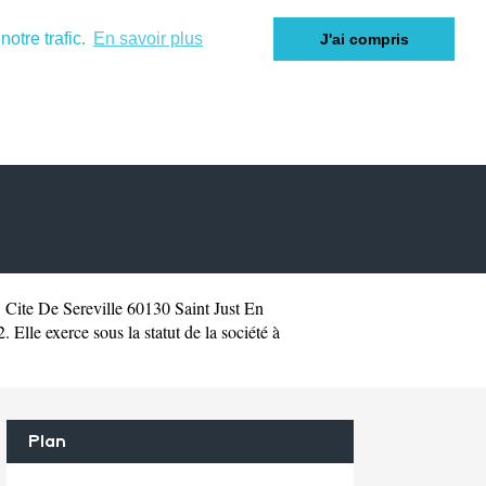
otre trafic.
En savoir plus
J'ai compris
 Cite De Sereville 60130 Saint Just En
Elle exerce sous la statut de la société à
Plan