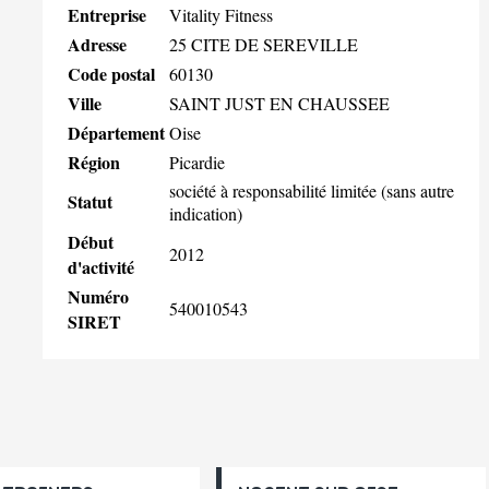
Entreprise
Vitality Fitness
Adresse
25 CITE DE SEREVILLE
Code postal
60130
Ville
SAINT JUST EN CHAUSSEE
Département
Oise
Région
Picardie
société à responsabilité limitée (sans autre
Statut
indication)
Début
2012
d'activité
Numéro
540010543
SIRET