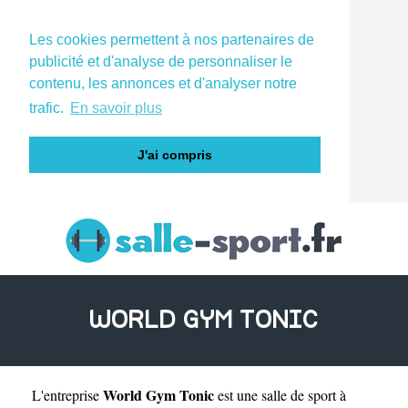
Les cookies permettent à nos partenaires de
publicité et d'analyse de personnaliser le
contenu, les annonces et d'analyser notre
trafic.
En savoir plus
J'ai compris
WORLD GYM TONIC
World Gym Tonic
L'entreprise
est une
salle de sport à