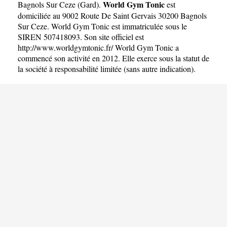
World Gym Tonic
Bagnols Sur Ceze
(
Gard
).
est
domiciliée au 9002 Route De Saint Gervais 30200 Bagnols
Sur Ceze. World Gym Tonic est immatriculée sous le
SIREN 507418093. Son site officiel est
http://www.worldgymtonic.fr/
World Gym Tonic a
commencé son activité en 2012. Elle exerce sous la statut de
la société à responsabilité limitée (sans autre indication).