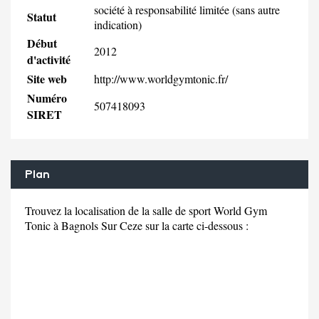
société à responsabilité limitée (sans autre
Statut
indication)
Début
2012
d'activité
Site web
http://www.worldgymtonic.fr/
Numéro
507418093
SIRET
Plan
Trouvez la localisation de la salle de sport World Gym
Tonic à Bagnols Sur Ceze sur la carte ci-dessous :