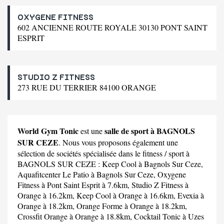
OXYGENE FITNESS
602 ANCIENNE ROUTE ROYALE 30130 PONT SAINT
ESPRIT
STUDIO Z FITNESS
273 RUE DU TERRIER 84100 ORANGE
World Gym Tonic
salle de sport à BAGNOLS
est une
SUR CEZE
. Nous vous proposons également une
sélection de sociétés spécialisée dans le fitness / sport à
BAGNOLS SUR CEZE :
Keep Cool
à Bagnols Sur Ceze,
Aquafitcenter Le Patio
à Bagnols Sur Ceze,
Oxygene
Fitness
à Pont Saint Esprit à 7.6km,
Studio Z Fitness
à
Orange à 16.2km,
Keep Cool
à Orange à 16.6km,
Evexia
à
Orange à 18.2km,
Orange Forme
à Orange à 18.2km,
Crossfit Orange
à Orange à 18.8km,
Cocktail Tonic
à Uzes